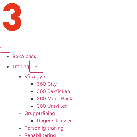
Boka pass
Träning
Våra gym
360 City
360 Bakfickan
360 Morö Backe
360 Ursviken
Gruppträning
Dagens klasser
Personlig träning
Rehabilitering