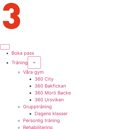
Boka pass
Träning
Våra gym
360 City
360 Bakfickan
360 Morö Backe
360 Ursviken
Gruppträning
Dagens klasser
Personlig träning
Rehabilitering