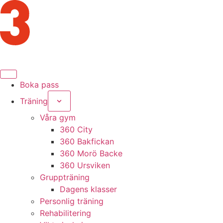
Boka pass
Träning
Våra gym
360 City
360 Bakfickan
360 Morö Backe
360 Ursviken
Gruppträning
Dagens klasser
Personlig träning
Rehabilitering