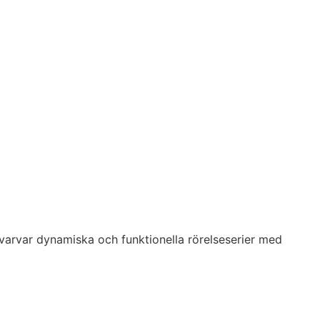
i varvar dynamiska och funktionella rörelseserier med