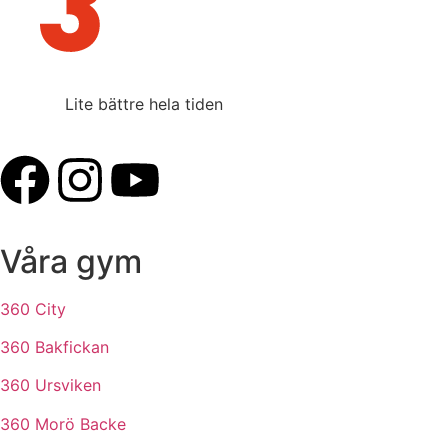
Lite bättre hela tiden
Våra gym
360 City
360 Bakfickan
360 Ursviken
360 Morö Backe