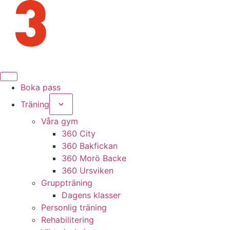
Boka pass
Träning
Våra gym
360 City
360 Bakfickan
360 Morö Backe
360 Ursviken
Gruppträning
Dagens klasser
Personlig träning
Rehabilitering