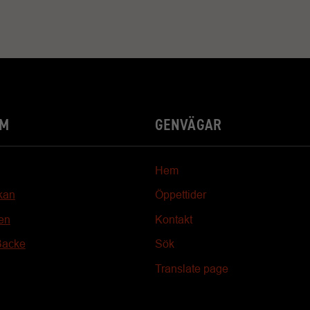
YM
GENVÄGAR
Hem
kan
Öppettider
en
Kontakt
Backe
Sök
Translate page