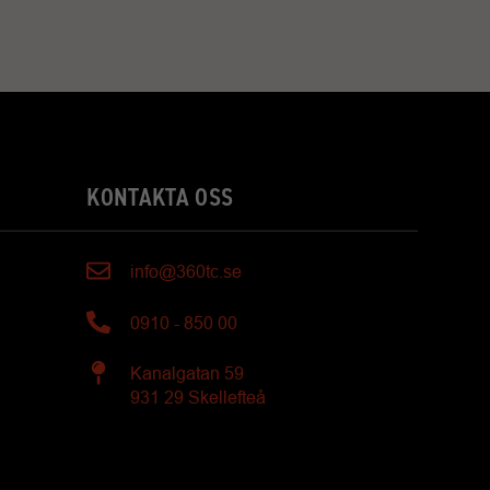
KONTAKTA OSS
info@360tc.se
0910 - 850 00
Kanalgatan 59
931 29 Skellefteå