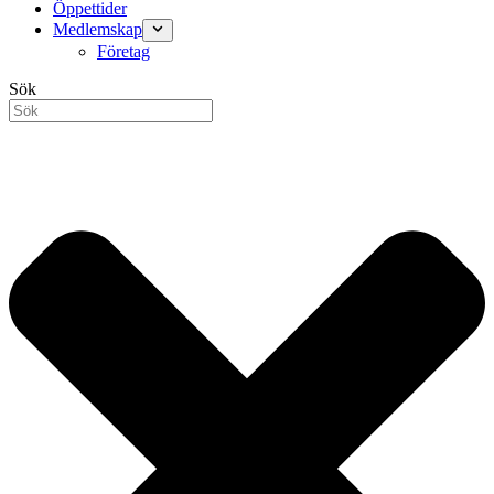
Öppettider
Medlemskap
Företag
Sök