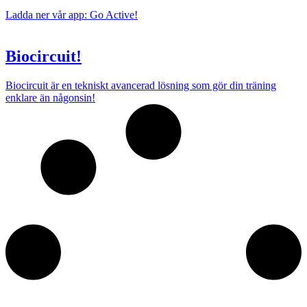
Ladda ner vår app: Go Active!
Biocircuit!
Biocircuit är en tekniskt avancerad lösning som gör din träning
enklare än någonsin!