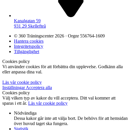
Kanalgatan 59
931 29 Skellefteå
© 360 Träningscenter 2026 · Orgnr 556764-1609
Hantera cookies
Integritetspolicy
Tillgänglighet
Cookies policy
Vi använder cookies för att förbättra din upplevelse. Godkänn alla
eller anpassa dina val.
Läs vår cookie policy
Inställningar
Acceptera alla
Cookies policy
Välj vilken typ av kakor du vill acceptera. Ditt val kommer att
sparas i ett år.
Läs vår cookie policy
Nödvändiga
Dessa kakor går inte att välja bort. De behövs för att hemsidan
över huvud taget ska fungera.
Statistik