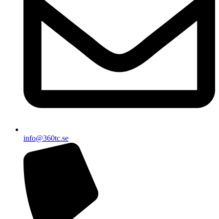
info@360tc.se