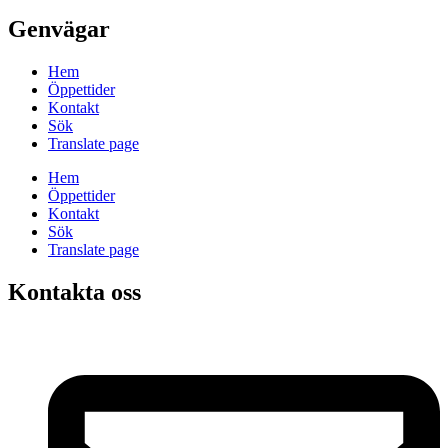
Genvägar
Hem
Öppettider
Kontakt
Sök
Translate page
Hem
Öppettider
Kontakt
Sök
Translate page
Kontakta oss