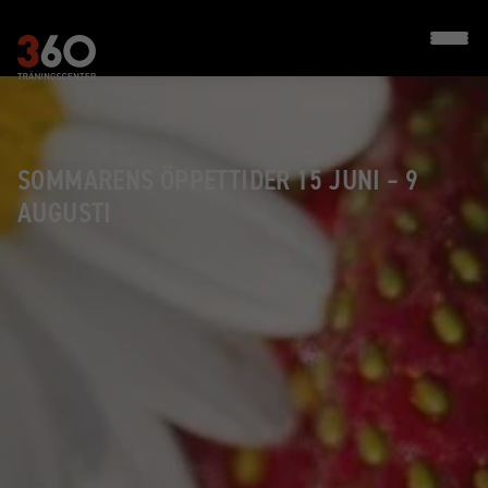
SOMMARENS ÖPPETTIDER 15 JUNI – 9
AUGUSTI