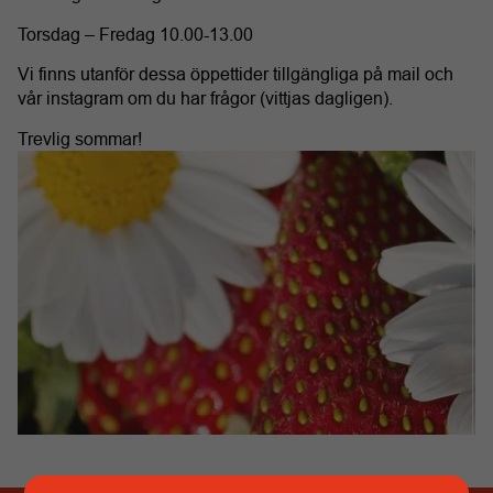
Torsdag – Fredag 10.00-13.00
Vi finns utanför dessa öppettider tillgängliga på mail och
vår instagram om du har frågor (vittjas dagligen).
Trevlig sommar!