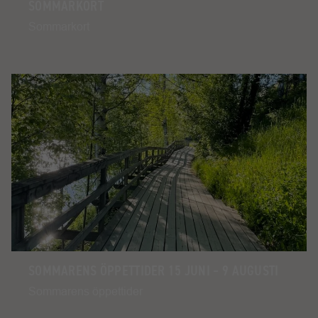
SOMMARKORT
Sommarkort
SOMMARENS ÖPPETTIDER 15 JUNI – 9 AUGUSTI
Sommarens öppettider