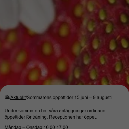
/
Aktuellt
/
Sommarens öppettider 15 juni – 9 augusti
Under sommaren har våra anläggningar ordinarie
öppettider för träning. Receptionen har öppet:
Måndag – Onsdag 10.00-17.00