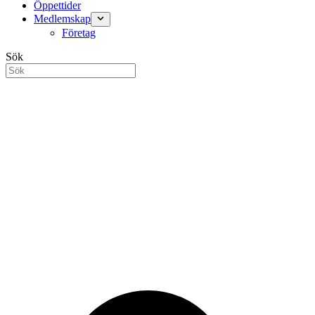
Öppettider
Medlemskap
Företag
Sök