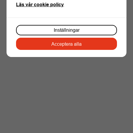
Läs vår cookie policy
Inställningar
NY APP
Acceptera alla
Ladda ner vår app: Go Active!