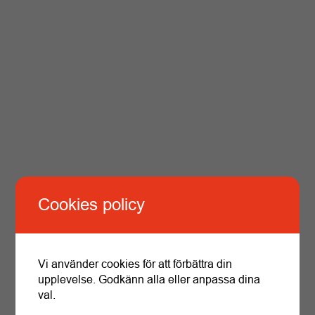
PARKERING CITY
Vår kundparkering på City ser du på kartan.
Cookies policy
Vi använder cookies för att förbättra din
upplevelse. Godkänn alla eller anpassa dina
val.