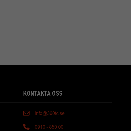
KONTAKTA OSS
info@360tc.se
0910 - 850 00