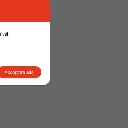
 val.
Acceptera alla