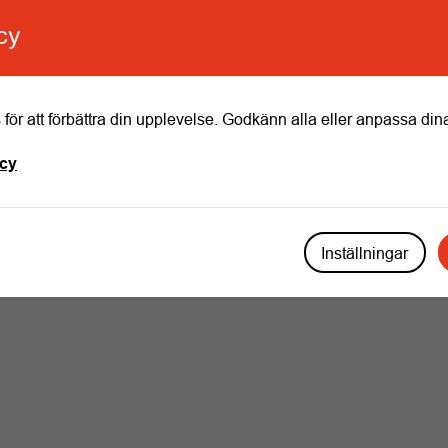
cy
för att förbättra din upplevelse. Godkänn alla eller anpassa dina
icy
Inställningar