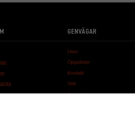
YM
GENVÄGAR
Hem
kan
Öppettider
en
Kontakt
Backe
Sök
Translate page